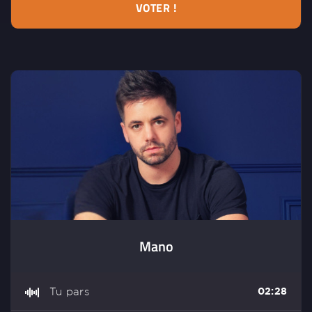
VOTER !
Mano
Tu pars
02:28