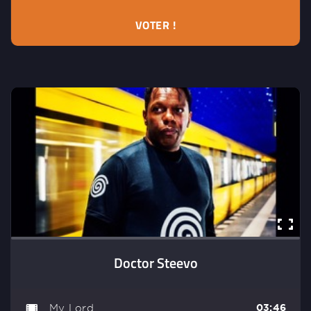
VOTER !
Doctor Steevo
My Lord
03:46