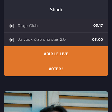
Shadi
Rage Club
03:17
Je veux être une star 2.0
03:00
VOIR LE LIVE
VOTER !