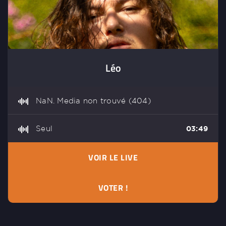
Léo
NaN. Media non trouvé (404)
Seul
03:49
VOIR LE LIVE
VOTER !