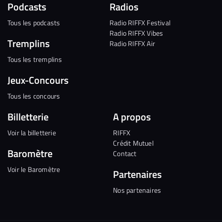
Podcasts
Radios
Tous les podcasts
Radio RIFFX Festival
Radio RIFFX Vibes
Tremplins
Radio RIFFX Air
Tous les tremplins
Jeux-Concours
Tous les concours
Billetterie
A propos
Voir la billetterie
RIFFX
Crédit Mutuel
Baromètre
Contact
Voir le Baromètre
Partenaires
Nos partenaires