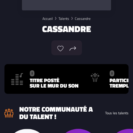
Accueil
Talents
Cassandre
CASSANDRE
0
0
TITRE POSTÉ
PARTICIP
SUR LE MUR DU SON
TREMPLIN
NOTRE COMMUNAUTÉ A
Tous les talents
DU TALENT !