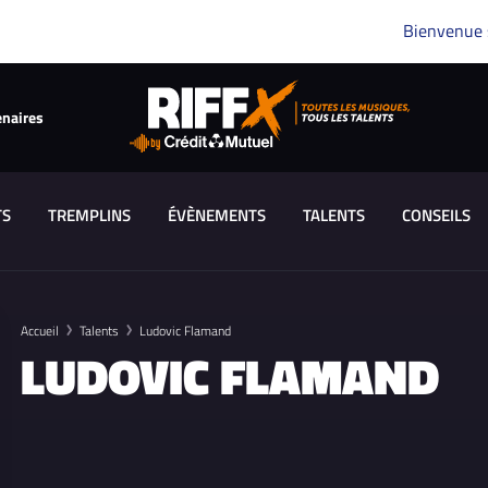
Bienvenue
enaires
TS
TREMPLINS
ÉVÈNEMENTS
TALENTS
CONSEILS
Accueil
Talents
Ludovic Flamand
LUDOVIC FLAMAND