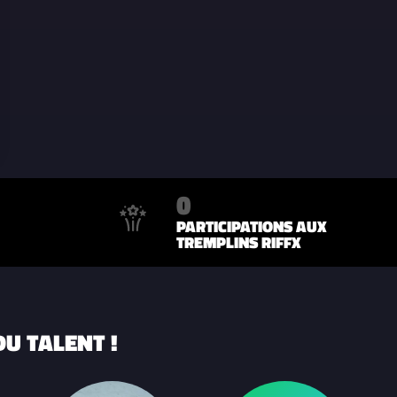
0
PARTICIPATIONS AUX
TREMPLINS RIFFX
U TALENT !