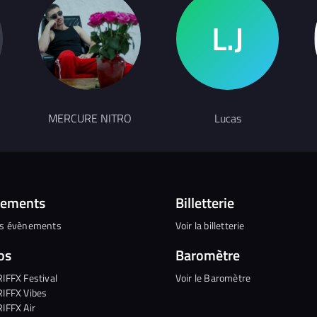
MERCURE NITRO
Lucas
nements
Billetterie
es évènements
Voir la billetterie
os
Baromètre
RIFFX Festival
Voir le Baromètre
RIFFX Vibes
RIFFX Air