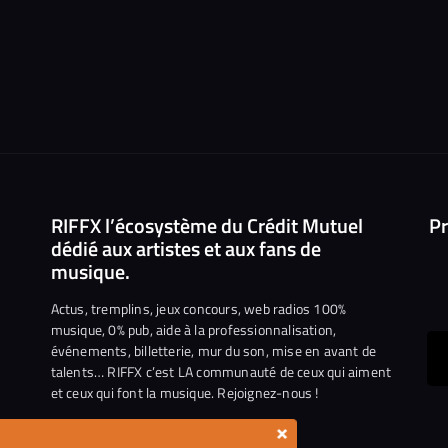
RIFFX l’écosystème du Crédit Mutuel
Pr
dédié aux artistes et aux fans de
musique.
Actus, tremplins, jeux concours, web radios 100%
musique, 0% pub, aide à la professionnalisation,
événements, billetterie, mur du son, mise en avant de
ous
talents… RIFFX c’est LA communauté de ceux qui aiment
et ceux qui font la musique. Rejoignez-nous !
e
ejoindre
×
ur