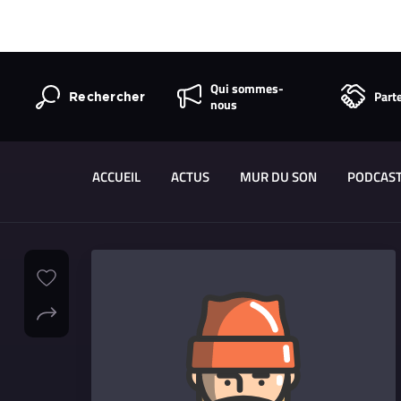
Qui sommes-
Part
Rechercher
nous
ACCUEIL
ACTUS
MUR DU SON
PODCAS