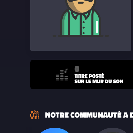
0
TITRE POSTÉ
SUR LE MUR DU SON
NOTRE COMMUNAUTÉ A D