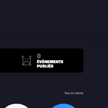
0
ÉVÈNEMENTS
PUBLIÉS
Tous les talents