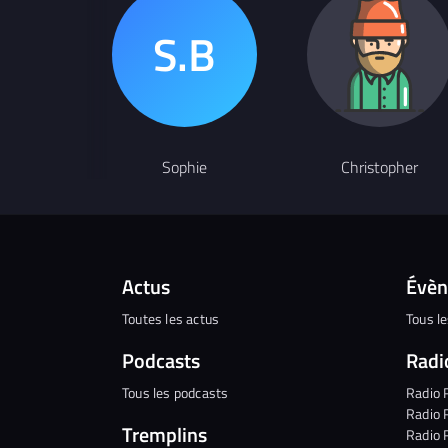
Sophie
Christopher
Actus
Évè
Toutes les actus
Tous l
Podcasts
Radi
Tous les podcasts
Radio 
Radio 
Tremplins
Radio 