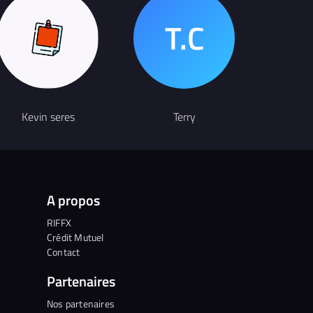
Chanteur
Kevin seres
Terry
am
A propos
RIFFX
Crédit Mutuel
Contact
Partenaires
Nos partenaires