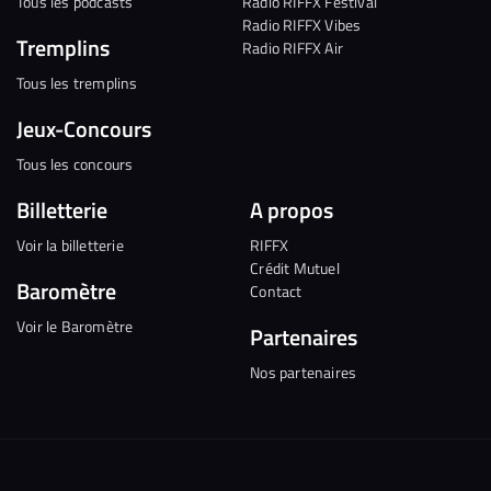
Tous les podcasts
Radio RIFFX Festival
Radio RIFFX Vibes
Tremplins
Radio RIFFX Air
Tous les tremplins
Jeux-Concours
Tous les concours
Billetterie
A propos
Voir la billetterie
RIFFX
Crédit Mutuel
Baromètre
Contact
Voir le Baromètre
Partenaires
Nos partenaires