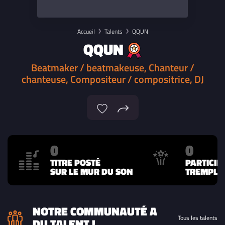
Accueil
Talents
QQUN
QQUN
Beatmaker / beatmakeuse, Chanteur /
chanteuse, Compositeur / compositrice, DJ
0
0
TITRE POSTÉ
PARTICIP
SUR LE MUR DU SON
TREMPLIN
NOTRE COMMUNAUTÉ A
Tous les talents
DU TALENT !