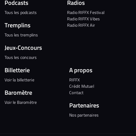
Podcasts
Radios
Tous les podcasts
Radio RIFFX Festival
Radio RIFFX Vibes
Tremplins
Radio RIFFX Air
Tous les tremplins
Jeux-Concours
Tous les concours
Billetterie
A propos
Voir la billetterie
RIFFX
Crédit Mutuel
Baromètre
Contact
Voir le Baromètre
Partenaires
Nos partenaires