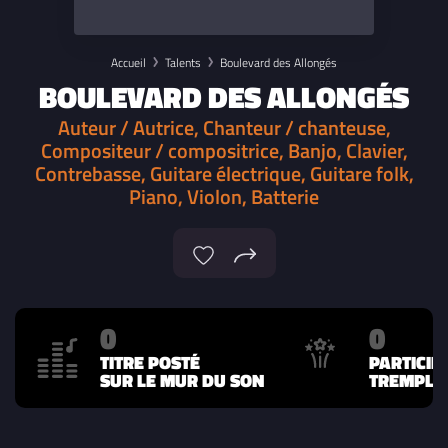
Accueil
Talents
Boulevard des Allongés
BOULEVARD DES ALLONGÉS
Auteur / Autrice, Chanteur / chanteuse,
Compositeur / compositrice, Banjo, Clavier,
Contrebasse, Guitare électrique, Guitare folk,
Piano, Violon, Batterie
0
0
TITRE POSTÉ
PARTICIP
SUR LE MUR DU SON
TREMPLIN