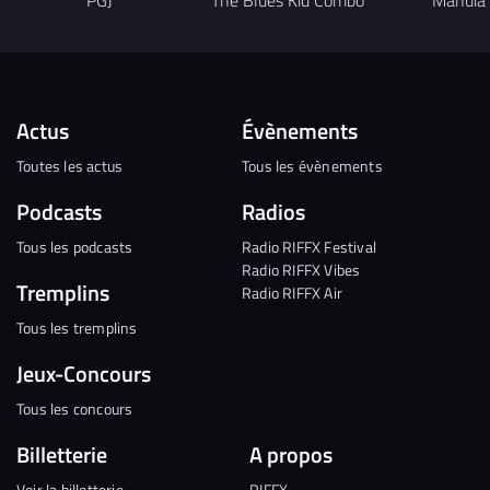
Actus
Évènements
Toutes les actus
Tous les évènements
Podcasts
Radios
Tous les podcasts
Radio RIFFX Festival
Radio RIFFX Vibes
Tremplins
Radio RIFFX Air
Tous les tremplins
Jeux-Concours
Tous les concours
Billetterie
A propos
Voir la billetterie
RIFFX