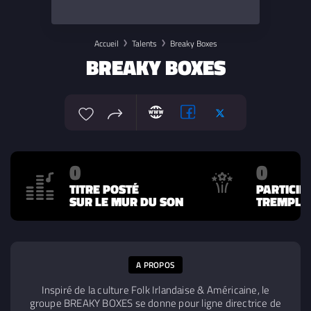
Accueil
Talents
Breaky Boxes
BREAKY BOXES
0
0
TITRE POSTÉ
PARTICIP
SUR LE MUR DU SON
TREMPLIN
A PROPOS
Inspiré de la culture Folk Irlandaise & Américaine, le
groupe BREAKY BOXES se donne pour ligne directrice de