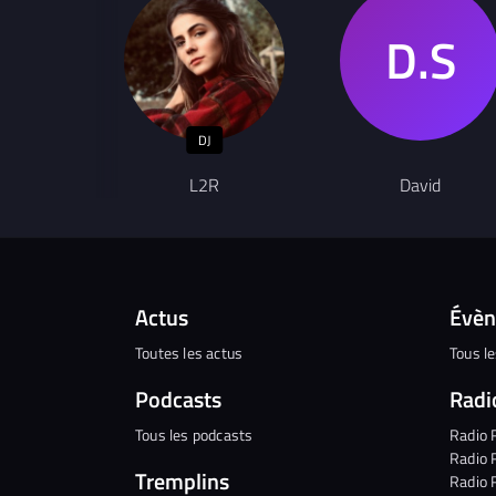
DJ
L2R
David
Actus
Évè
Toutes les actus
Tous l
Podcasts
Radi
Tous les podcasts
Radio 
Radio 
Tremplins
Radio 