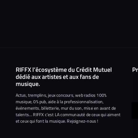
RIFFX l’écosystème du Crédit Mutuel
Pr
dédié aux artistes et aux fans de
musique.
Actus, tremplins, jeux concours, web radios 100%
musique, 0% pub, aide à la professionnalisation,
événements, billetterie, mur du son, mise en avant de
ous
talents… RIFFX c’est LA communauté de ceux qui aiment
et ceux qui font la musique. Rejoignez-nous !
e
ejoindre
ur