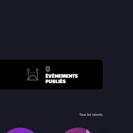
0
ÉVÈNEMENTS
PUBLIÉS
Tous les talents