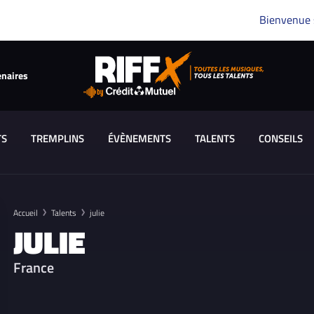
Bienvenue
enaires
TS
TREMPLINS
ÉVÈNEMENTS
TALENTS
CONSEILS
Accueil
Talents
julie
JULIE
France