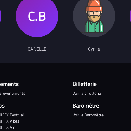
CANELLE
Cyrille
nements
Billetterie
es évènements
Voir la billetterie
os
Baromètre
RIFFX Festival
Voir le Baromètre
RIFFX Vibes
RIFFX Air