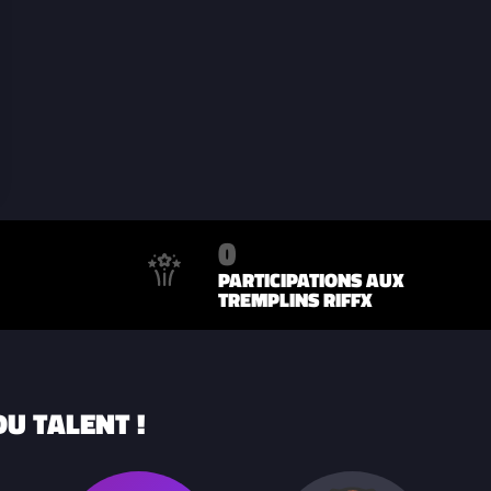
0
PARTICIPATIONS AUX
TREMPLINS RIFFX
U TALENT !