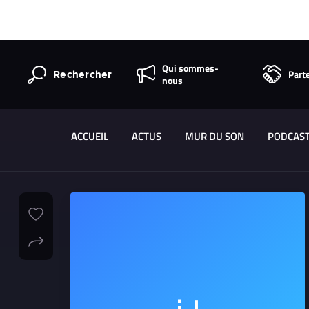
Qui sommes-
Part
Rechercher
nous
ACCUEIL
ACTUS
MUR DU SON
PODCAS