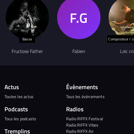
Basse
Compositeur / c
Fructose Father
Fabien
Loic cr
Actus
Évènements
Toutes les actus
Tous les évènements
Podcasts
Radios
Tous les podcasts
Radio RIFFX Festival
Radio RIFFX Vibes
Tremplins
Radio RIFFX Air