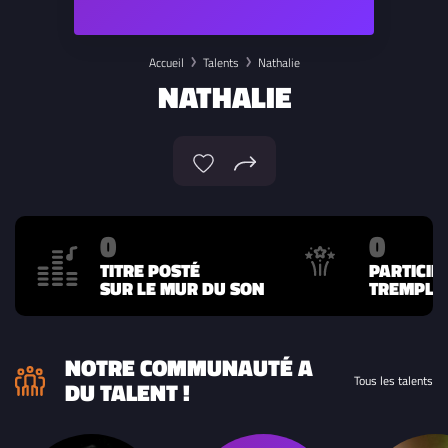
Accueil
Talents
Nathalie
NATHALIE
0
0
TITRE POSTÉ
PARTICIP
SUR LE MUR DU SON
TREMPLIN
NOTRE COMMUNAUTÉ A
Tous les talents
DU TALENT !