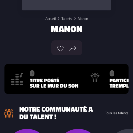
Accueil
Talents
Manon
MANON
0
0
TITRE POSTÉ
PARTICIP
SUR LE MUR DU SON
TREMPLIN
NOTRE COMMUNAUTÉ A
Tous les talents
DU TALENT !