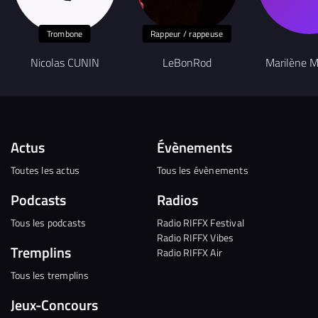
Trombone
Rappeur / rappeuse
Nicolas CUNIN
LeBonRod
Marilène M
Actus
Évènements
Toutes les actus
Tous les évènements
Podcasts
Radios
Tous les podcasts
Radio RIFFX Festival
Radio RIFFX Vibes
Tremplins
Radio RIFFX Air
Tous les tremplins
Jeux-Concours