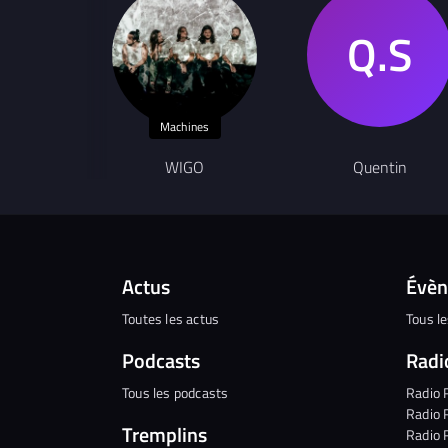
Machines
WIGO
Quentin
Actus
Évè
Toutes les actus
Tous l
Podcasts
Radi
Tous les podcasts
Radio 
Radio 
Tremplins
Radio 