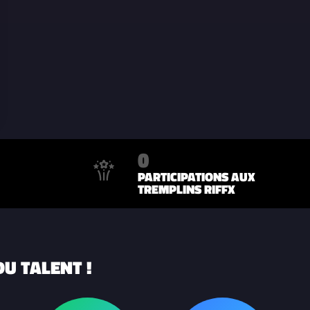
0
PARTICIPATIONS AUX
TREMPLINS RIFFX
U TALENT !