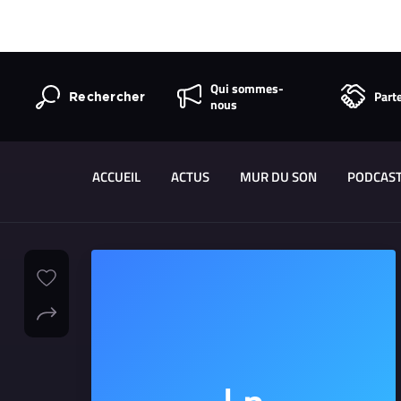
Qui sommes-
Part
Rechercher
nous
ACCUEIL
ACTUS
MUR DU SON
PODCAS