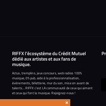
RIFFX l’écosystème du Crédit Mutuel
Pr
dédié aux artistes et aux fans de
musique.
Actus, tremplins, jeux concours, web radios 100%
musique, 0% pub, aide à la professionnalisation,
événements, billetterie, mur du son, mise en avant de
ous
talents… RIFFX c’est LA communauté de ceux qui aiment
et ceux qui font la musique. Rejoignez-nous !
e
ejoindre
×
ur