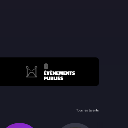
0
ÉVÈNEMENTS
PUBLIÉS
Tous les talents