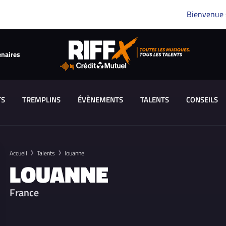
Bienvenue
enaires
TS
TREMPLINS
ÉVÈNEMENTS
TALENTS
CONSEILS
Accueil
Talents
louanne
LOUANNE
France