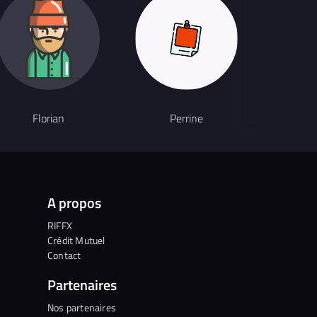
Florian
Perrine
E
A propos
RIFFX
Crédit Mutuel
Contact
Partenaires
Nos partenaires