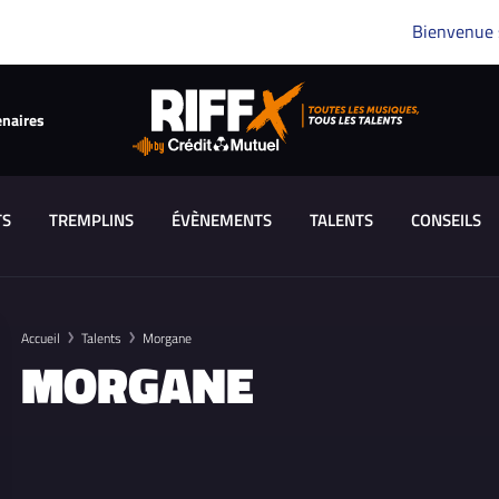
Bienvenue
enaires
TS
TREMPLINS
ÉVÈNEMENTS
TALENTS
CONSEILS
Accueil
Talents
Morgane
MORGANE