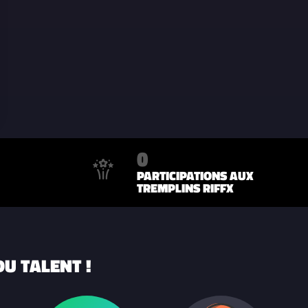
0
PARTICIPATIONS AUX
TREMPLINS RIFFX
U TALENT !