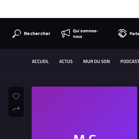
Qui sommes-
Part
Rechercher
nous
ACCUEIL
ACTUS
MUR DU SON
PODCAS