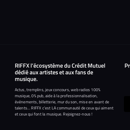
RIFFX l’écosystème du Crédit Mutuel
Pr
dédié aux artistes et aux fans de
musique.
Actus, tremplins, jeux concours, web radios 100%
musique, 0% pub, aide à la professionnalisation,
événements, billetterie, mur du son, mise en avant de
ous
talents… RIFFX c’est LA communauté de ceux qui aiment
et ceux qui font la musique. Rejoignez-nous !
e
ejoindre
ur