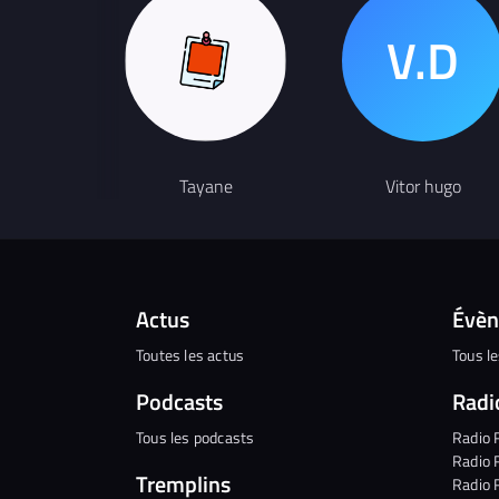
Tayane
Vitor hugo
Actus
Évè
Toutes les actus
Tous l
Podcasts
Radi
Tous les podcasts
Radio 
Radio 
Tremplins
Radio 