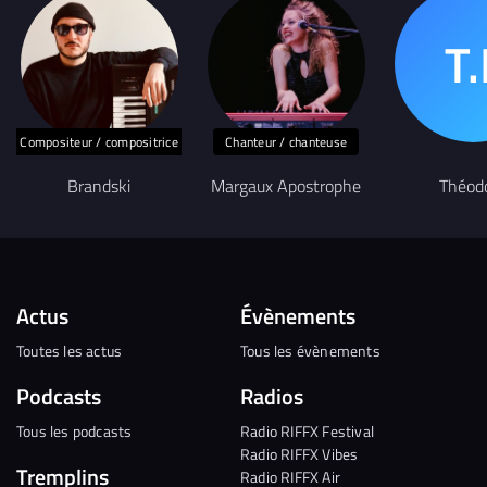
Compositeur / compositrice
Chanteur / chanteuse
Brandski
Margaux Apostrophe
Théod
Actus
Évènements
Toutes les actus
Tous les évènements
Podcasts
Radios
Tous les podcasts
Radio RIFFX Festival
Radio RIFFX Vibes
Tremplins
Radio RIFFX Air