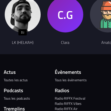
DJ
LK (HELKAH)
Clara
Anato
Actus
Évènements
Toutes les actus
Tous les évènements
Podcasts
Radios
Tous les podcasts
Radio RIFFX Festival
Radio RIFFX Vibes
Tremplins
Radio RIFFX Air