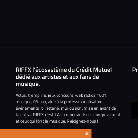
RIFFX l’écosystème du Crédit Mutuel
Pr
dédié aux artistes et aux fans de
musique.
Actus, tremplins, jeux concours, web radios 100%
musique, 0% pub, aide à la professionnalisation,
événements, billetterie, mur du son, mise en avant de
ous
talents… RIFFX c’est LA communauté de ceux qui aiment
et ceux qui font la musique. Rejoignez-nous !
e
ejoindre
×
ur