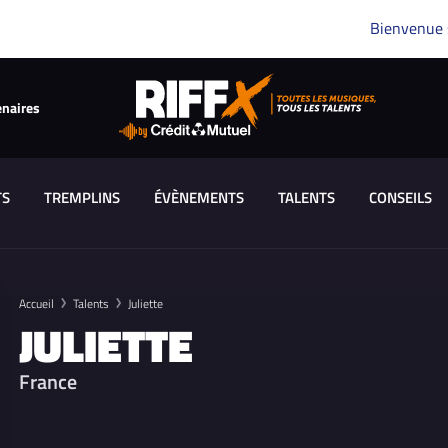
Bienvenue
enaires
TS
TREMPLINS
ÉVÈNEMENTS
TALENTS
CONSEILS
Accueil
Talents
Juliette
JULIETTE
France