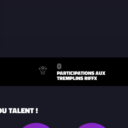
0
PARTICIPATIONS AUX
TREMPLINS RIFFX
U TALENT !