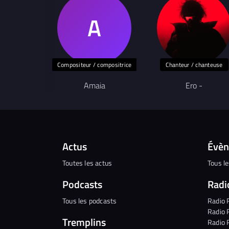
Compositeur / compositrice
Chanteur / chanteuse
Amaia
Ero -
Actus
Évè
Toutes les actus
Tous l
Podcasts
Radi
Tous les podcasts
Radio 
Radio 
Tremplins
Radio 