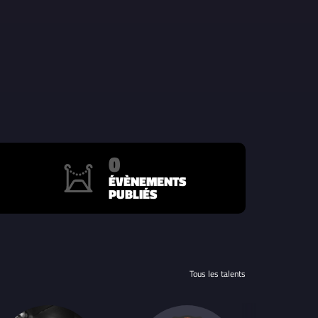
0
ÉVÈNEMENTS
PUBLIÉS
Tous les talents