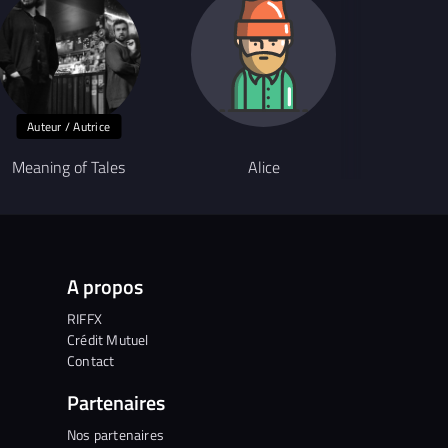
Auteur / Autrice
Compositeur
Meaning of Tales
Alice
Mal
A propos
RIFFX
Crédit Mutuel
Contact
Partenaires
Nos partenaires