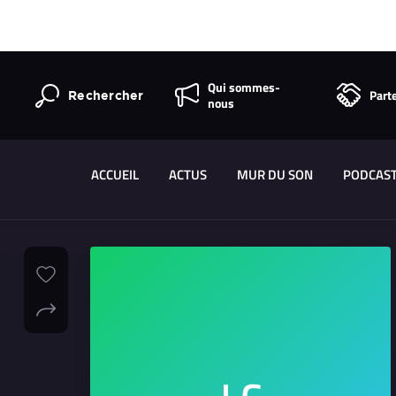
Qui sommes-
Part
Rechercher
nous
ACCUEIL
ACTUS
MUR DU SON
PODCAS