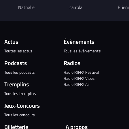
Nathalie
carrola
Etien
Actus
Évènements
Toutes les actus
Tous les évènements
Podcasts
Radios
Tous les podcasts
Radio RIFFX Festival
Radio RIFFX Vibes
Tremplins
Radio RIFFX Air
Tous les tremplins
Jeux-Concours
Tous les concours
Billetterie
A propos