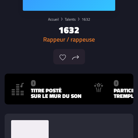
Accueil
Talents
1632
1632
Rappeur / rappeuse
0
0
TITRE POSTÉ
PARTICIP
SUR LE MUR DU SON
TREMPLIN