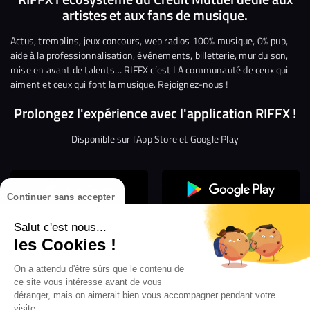
artistes et aux fans de musique.
sur
sur
sur
sur
sur
sur
Facebook
Twitter
Instagram
YouTube
Linkedin
Tikto
Actus, tremplins, jeux concours, web radios 100% musique, 0% pub,
aide à la professionnalisation, événements, billetterie, mur du son,
mise en avant de talents… RIFFX c’est LA communauté de ceux qui
aiment et ceux qui font la musique. Rejoignez-nous !
Prolongez l'expérience avec l'application RIFFX !
Disponible sur l'App Store et Google Play
Continuer sans accepter
Salut c'est nous...
les Cookies !
On a attendu d'être sûrs que le contenu de
Confidentialité
Gestion des cookies
ce site vous intéresse avant de vous
Conditions générales d’utilisation
Mentions légales
déranger, mais on aimerait bien vous accompagner pendant votre
visite...