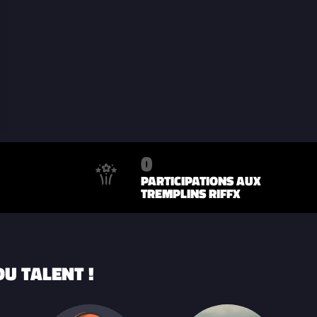
0
PARTICIPATIONS AUX
TREMPLINS RIFFX
U TALENT !