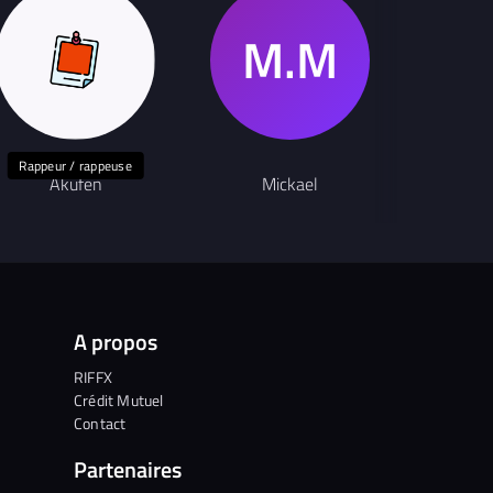
Rappeur / rappeuse
Akufen
Mickael
O
A propos
RIFFX
Crédit Mutuel
Contact
Partenaires