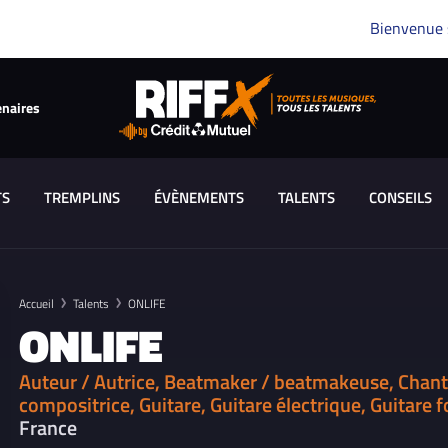
Bienvenue
enaires
TS
TREMPLINS
ÉVÈNEMENTS
TALENTS
CONSEILS
Accueil
Talents
ONLIFE
ONLIFE
Auteur / Autrice, Beatmaker / beatmakeuse, Chant
compositrice, Guitare, Guitare électrique, Guitare f
France