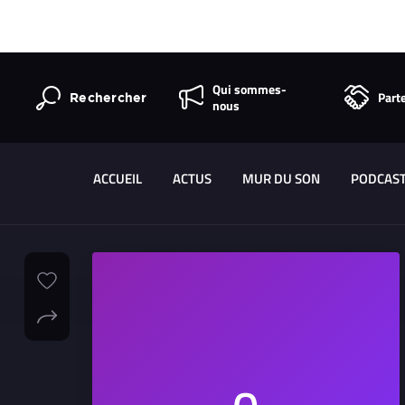
Qui sommes-
Part
Rechercher
nous
ACCUEIL
ACTUS
MUR DU SON
PODCAS