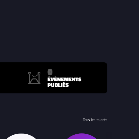
0
ÉVÈNEMENTS
PUBLIÉS
Tous les talents