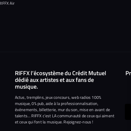
RIFFX Air
RIFFX l’écosystème du Crédit Mutuel
Pr
dédié aux artistes et aux fans de
musique.
Actus, tremplins, jeux concours, web radios 100%
musique, 0% pub, aide à la professionnalisation,
événements, billetterie, mur du son, mise en avant de
ous
talents… RIFFX c’est LA communauté de ceux qui aiment
et ceux qui font la musique. Rejoignez-nous !
e
ejoindre