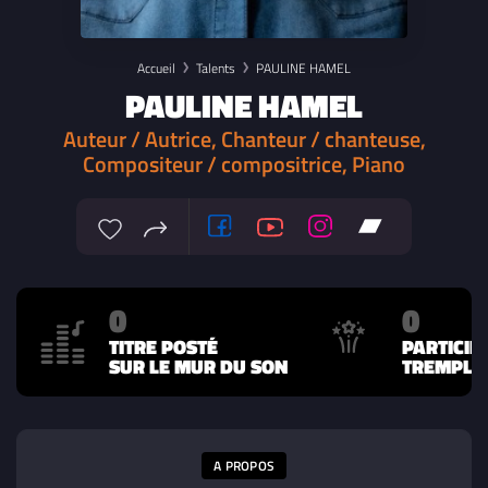
Accueil
Talents
PAULINE HAMEL
PAULINE HAMEL
Auteur / Autrice, Chanteur / chanteuse,
Compositeur / compositrice, Piano
0
0
TITRE POSTÉ
PARTICIP
SUR LE MUR DU SON
TREMPLIN
A PROPOS