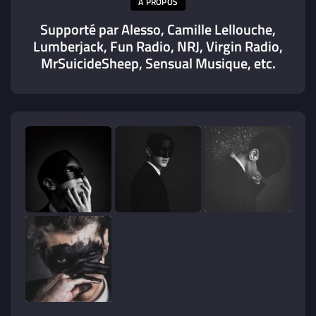
A PROPOS
Supporté par Alesso, Camille Lellouche,
Lumberjack, Fun Radio, NRJ, Virgin Radio,
MrSuicideSheep, Sensual Musique, etc.