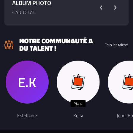
ALBUM PHOTO
4 AU TOTAL
NOTRE COMMUNAUTÉ A
Tous les talents
DU TALENT !
Piano
Estelliane
Kelly
Jean-Ba