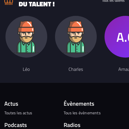
Tous les talents
DU TALENT !
Léo
Charles
Arna
Actus
Évènements
Toutes les actus
Tous les évènements
Podcasts
Radios