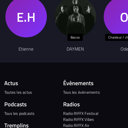
Basse
Chanteur / c
Etienne
DAYMEN
Od
Actus
Évènements
Toutes les actus
Tous les évènements
Podcasts
Radios
Tous les podcasts
Radio RIFFX Festival
Radio RIFFX Vibes
Tremplins
Radio RIFFX Air