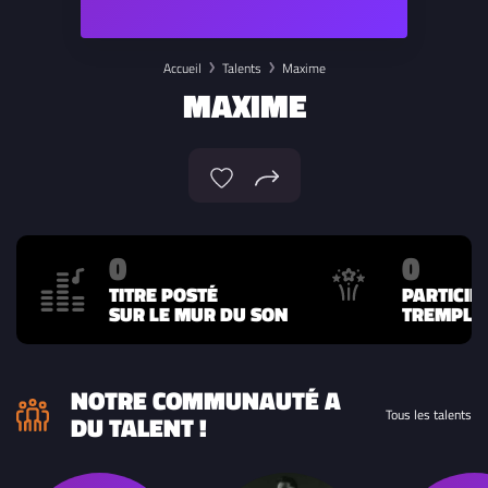
Accueil
Talents
Maxime
MAXIME
0
0
TITRE POSTÉ
PARTICIP
SUR LE MUR DU SON
TREMPLIN
NOTRE COMMUNAUTÉ A
Tous les talents
DU TALENT !