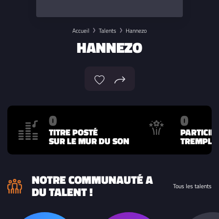
Accueil
Talents
Hannezo
HANNEZO
0
0
TITRE POSTÉ
PARTICIP
SUR LE MUR DU SON
TREMPLIN
NOTRE COMMUNAUTÉ A
Tous les talents
DU TALENT !