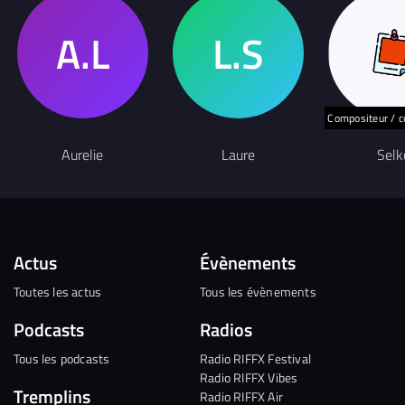
Compositeur / c
Aurelie
Laure
Selk
Actus
Évènements
Toutes les actus
Tous les évènements
Podcasts
Radios
Tous les podcasts
Radio RIFFX Festival
Radio RIFFX Vibes
Tremplins
Radio RIFFX Air