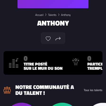
Accueil
Talents
Anthony
ANTHONY
0
0
TITRE POSTÉ
PARTICIP
SUR LE MUR DU SON
TREMPLIN
NOTRE COMMUNAUTÉ A
Tous les talents
DU TALENT !