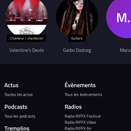
Chanteur / chanteuse
Guitare
Valentine's Devils
Garbo Dastorg
Manu
Actus
Évènements
Toutes les actus
Tous les évènements
Podcasts
Radios
Tous les podcasts
Radio RIFFX Festival
Radio RIFFX Vibes
Tremplins
Radio RIFFX Air