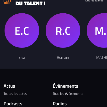
Tous les talents
DU TALENT !
Elsa
Romain
MATH
Actus
Évènements
Toutes les actus
Tous les évènements
Podcasts
Radios