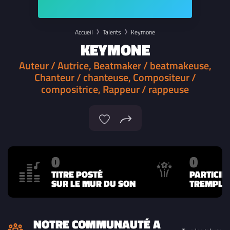
Accueil
Talents
Keymone
KEYMONE
Auteur / Autrice, Beatmaker / beatmakeuse,
Chanteur / chanteuse, Compositeur /
compositrice, Rappeur / rappeuse
0
0
TITRE POSTÉ
PARTICIP
SUR LE MUR DU SON
TREMPLIN
NOTRE COMMUNAUTÉ A