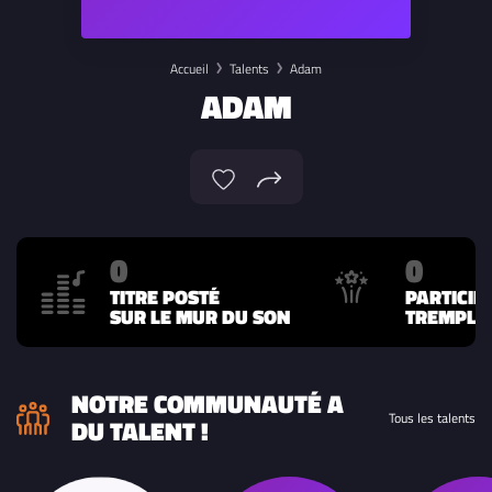
Accueil
Talents
Adam
ADAM
0
0
TITRE POSTÉ
PARTICIP
SUR LE MUR DU SON
TREMPLIN
NOTRE COMMUNAUTÉ A
Tous les talents
DU TALENT !