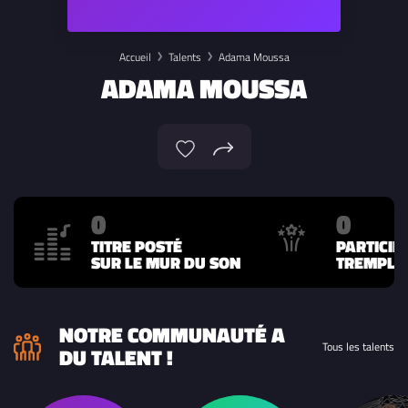
Accueil
Talents
Adama Moussa
ADAMA MOUSSA
0
0
TITRE POSTÉ
PARTICIP
SUR LE MUR DU SON
TREMPLIN
NOTRE COMMUNAUTÉ A
Tous les talents
DU TALENT !