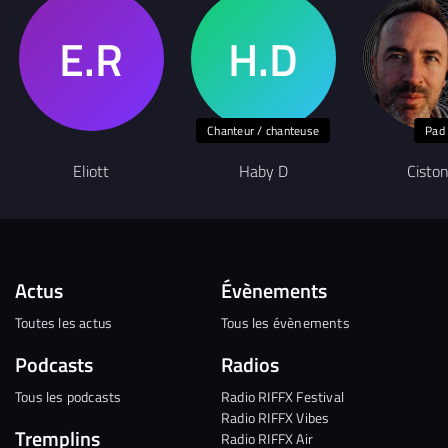
Chanteur / chanteuse
Pad
Eliott
Haby D
Cisto
Actus
Évènements
Toutes les actus
Tous les évènements
Podcasts
Radios
Tous les podcasts
Radio RIFFX Festival
Radio RIFFX Vibes
Tremplins
Radio RIFFX Air