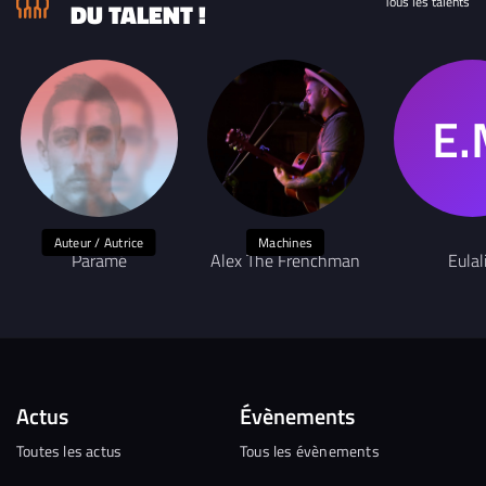
Tous les talents
DU TALENT !
Auteur / Autrice
Machines
Paramé
Alex The Frenchman
Eulal
Actus
Évènements
Toutes les actus
Tous les évènements