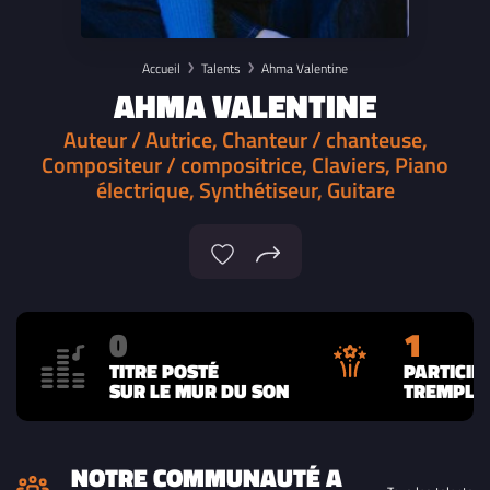
Accueil
Talents
Ahma Valentine
AHMA VALENTINE
Auteur / Autrice, Chanteur / chanteuse,
Compositeur / compositrice, Claviers, Piano
électrique, Synthétiseur, Guitare
0
1
TITRE POSTÉ
PARTICIP
SUR LE MUR DU SON
TREMPLIN
NOTRE COMMUNAUTÉ A