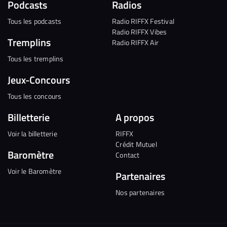
Podcasts
Radios
Tous les podcasts
Radio RIFFX Festival
Radio RIFFX Vibes
Tremplins
Radio RIFFX Air
Tous les tremplins
Jeux-Concours
Tous les concours
Billetterie
A propos
Voir la billetterie
RIFFX
Crédit Mutuel
Baromètre
Contact
Voir le Baromètre
Partenaires
Nos partenaires