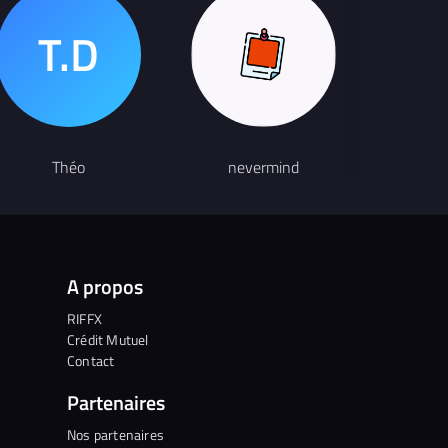
Théo
nevermind
Tua
A propos
RIFFX
Crédit Mutuel
Contact
Partenaires
Nos partenaires