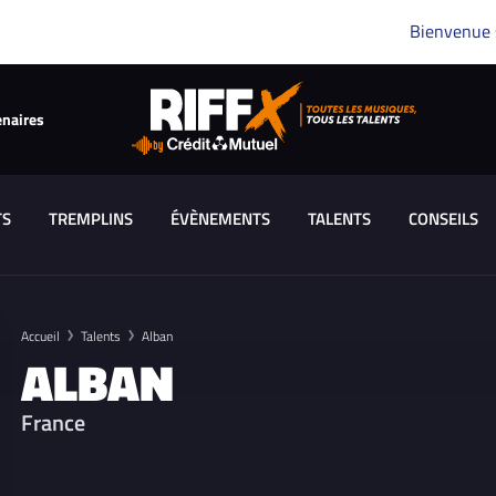
Bienvenue
enaires
TS
TREMPLINS
ÉVÈNEMENTS
TALENTS
CONSEILS
Accueil
Talents
Alban
ALBAN
France