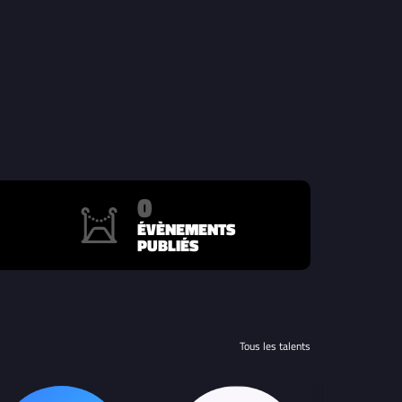
0
ÉVÈNEMENTS
PUBLIÉS
Tous les talents