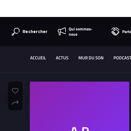
Qui sommes-
Part
Rechercher
nous
ACCUEIL
ACTUS
MUR DU SON
PODCAS