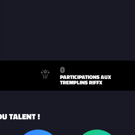
0
PARTICIPATIONS AUX
TREMPLINS RIFFX
U TALENT !