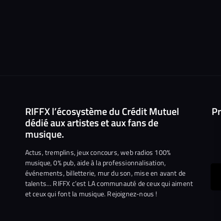
RIFFX l’écosystème du Crédit Mutuel
Pr
dédié aux artistes et aux fans de
musique.
Actus, tremplins, jeux concours, web radios 100%
musique, 0% pub, aide à la professionnalisation,
événements, billetterie, mur du son, mise en avant de
ous
talents… RIFFX c’est LA communauté de ceux qui aiment
et ceux qui font la musique. Rejoignez-nous !
e
ejoindre
ur