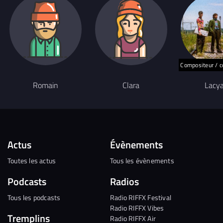
Compositeur / c
Romain
Clara
Lacy
Actus
Évènements
Toutes les actus
Tous les évènements
Podcasts
Radios
Tous les podcasts
Radio RIFFX Festival
Radio RIFFX Vibes
Tremplins
Radio RIFFX Air