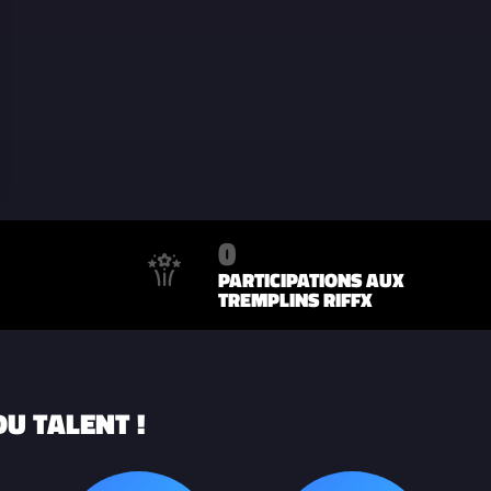
0
PARTICIPATIONS AUX
TREMPLINS RIFFX
U TALENT !