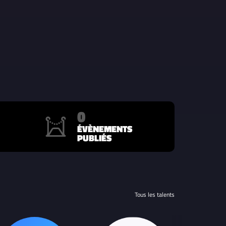
0
ÉVÈNEMENTS
PUBLIÉS
Tous les talents