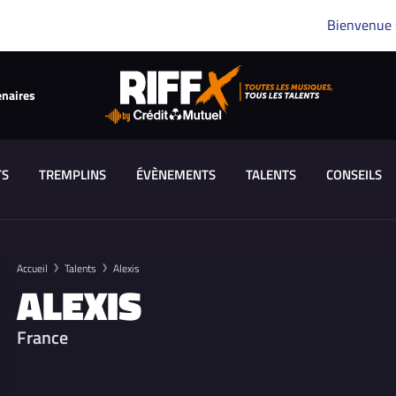
Bienvenue
enaires
TS
TREMPLINS
ÉVÈNEMENTS
TALENTS
CONSEILS
Accueil
Talents
Alexis
ALEXIS
France