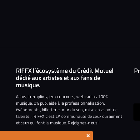
RIFFX l’écosystème du Crédit Mutuel
Pr
dédié aux artistes et aux fans de
musique.
Actus, tremplins, jeux concours, web radios 100%
musique, 0% pub, aide à la professionnalisation,
événements, billetterie, mur du son, mise en avant de
ous
talents… RIFFX c’est LA communauté de ceux qui aiment
et ceux qui font la musique. Rejoignez-nous !
e
ejoindre
×
ur