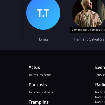
Compositeur / compositric
Tomaz
Hermano Salvatore
Actus
Évè
Toutes les actus
Tous l
Podcasts
Radi
Tous les podcasts
Radio 
Radio 
Tremplins
Radio 