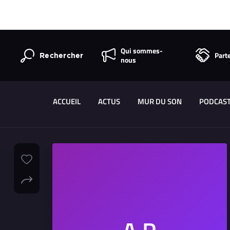
Qui sommes-
Part
Rechercher
nous
ACCUEIL
ACTUS
MUR DU SON
PODCAS