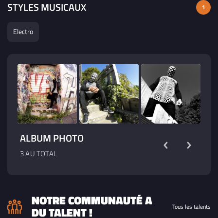
STYLES MUSICAUX
1
Electro
ALBUM PHOTO
3 AU TOTAL
NOTRE COMMUNAUTÉ A
Tous les talents
DU TALENT !