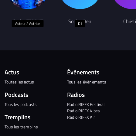
Sacha TERRAT
Sophia Ben
Christ
Auteur / Autrice
DJ
Actus
Évènements
Toutes les actus
Tous les évènements
Podcasts
Radios
Tous les podcasts
Radio RIFFX Festival
Radio RIFFX Vibes
Tremplins
Radio RIFFX Air
Tous les tremplins