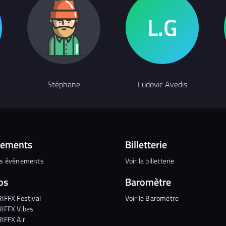
Stéphane
Ludovic Avedis
nements
Billetterie
es évènements
Voir la billetterie
os
Baromètre
RIFFX Festival
Voir le Baromètre
RIFFX Vibes
RIFFX Air