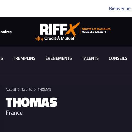
Bienvenue
enaires
TS
TREMPLINS
ÉVÈNEMENTS
TALENTS
CONSEILS
Accueil
Talents
THOMAS
THOMAS
France