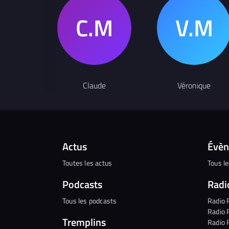
Claude
Véronique
Actus
Évè
Toutes les actus
Tous l
Podcasts
Radi
Tous les podcasts
Radio 
Radio 
Tremplins
Radio 