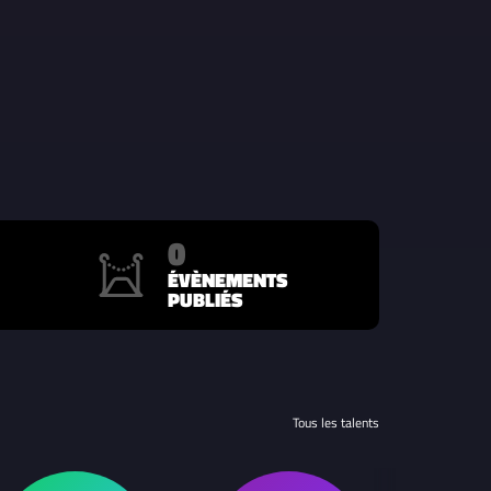
0
ÉVÈNEMENTS
PUBLIÉS
Tous les talents