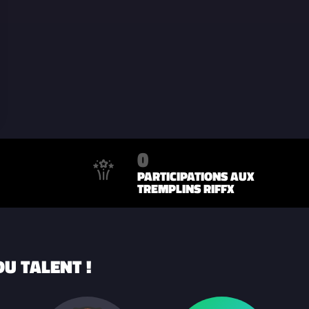
0
PARTICIPATIONS AUX
TREMPLINS RIFFX
U TALENT !