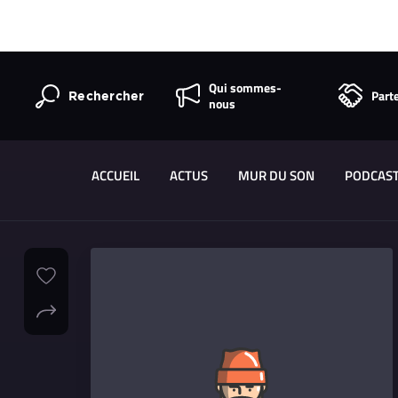
Qui sommes-
Part
Rechercher
nous
ACCUEIL
ACTUS
MUR DU SON
PODCAS