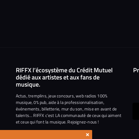
RIFFX l’écosystème du Crédit Mutuel
Pr
dédié aux artistes et aux fans de
musique.
Actus, tremplins, jeux concours, web radios 100%
musique, 0% pub, aide à la professionnalisation,
événements, billetterie, mur du son, mise en avant de
ous
talents… RIFFX c’est LA communauté de ceux qui aiment
et ceux qui font la musique. Rejoignez-nous !
e
ejoindre
×
ur