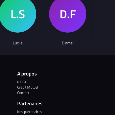
Lucile
Djamel
MA
A propos
RIFFX
Crédit Mutuel
Contact
Partenaires
Nos partenaires