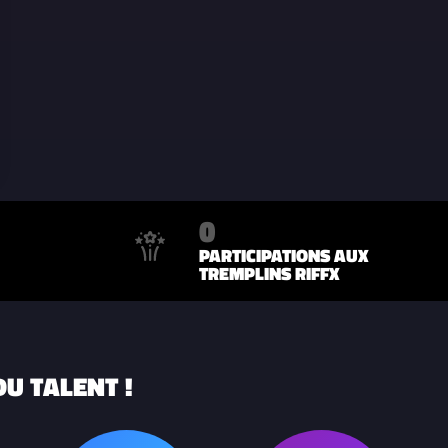
0
PARTICIPATIONS AUX
TREMPLINS RIFFX
U TALENT !