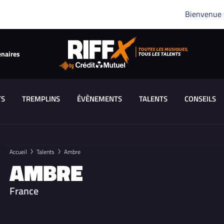
Bienvenue
enaires
TS
TREMPLINS
ÉVÈNEMENTS
TALENTS
CONSEILS
Accueil
Talents
Ambre
AMBRE
France