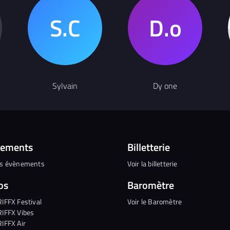
Sylvain
Dy one
nements
Billetterie
es évènements
Voir la billetterie
os
Baromètre
RIFFX Festival
Voir le Baromètre
RIFFX Vibes
RIFFX Air