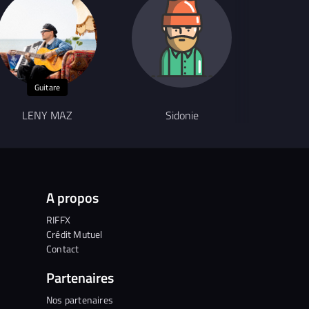
Guitare
LENY MAZ
Sidonie
a
A propos
RIFFX
Crédit Mutuel
Contact
Partenaires
Nos partenaires