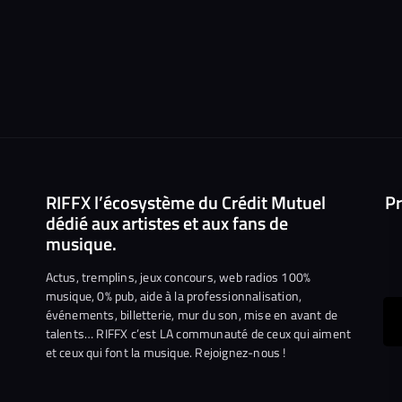
RIFFX l’écosystème du Crédit Mutuel
Pr
dédié aux artistes et aux fans de
musique.
Actus, tremplins, jeux concours, web radios 100%
musique, 0% pub, aide à la professionnalisation,
événements, billetterie, mur du son, mise en avant de
ous
talents… RIFFX c’est LA communauté de ceux qui aiment
et ceux qui font la musique. Rejoignez-nous !
e
ejoindre
ur