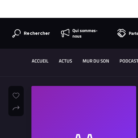
Qui sommes-
Part
Rechercher
nous
ACCUEIL
ACTUS
MUR DU SON
PODCAS