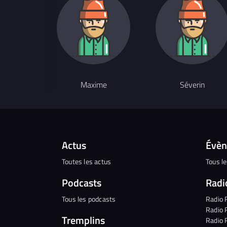
Maxime
Séverin
Actus
Évè
Toutes les actus
Tous l
Podcasts
Radi
Tous les podcasts
Radio 
Radio 
Tremplins
Radio 