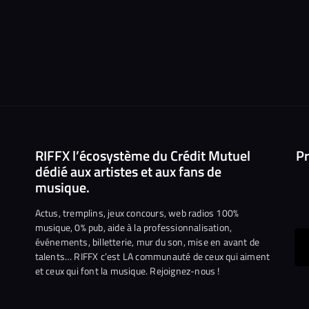
RIFFX l’écosystème du Crédit Mutuel
Pr
dédié aux artistes et aux fans de
musique.
Actus, tremplins, jeux concours, web radios 100%
musique, 0% pub, aide à la professionnalisation,
événements, billetterie, mur du son, mise en avant de
ous
talents… RIFFX c’est LA communauté de ceux qui aiment
et ceux qui font la musique. Rejoignez-nous !
e
ejoindre
ur