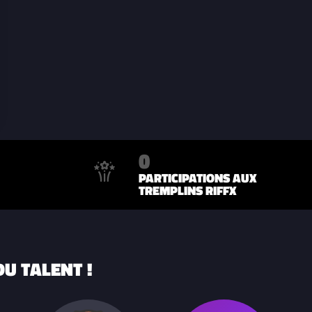
0
PARTICIPATIONS AUX
TREMPLINS RIFFX
U TALENT !