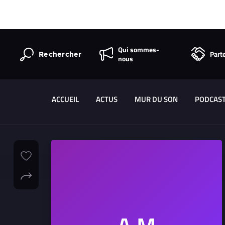
Qui sommes-
Part
Rechercher
nous
ACCUEIL
ACTUS
MUR DU SON
PODCAS