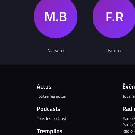
Marwen
Fabien
Actus
Évè
Toutes les actus
Tous l
Podcasts
Radi
Tous les podcasts
Radio 
Radio 
Tremplins
Radio 