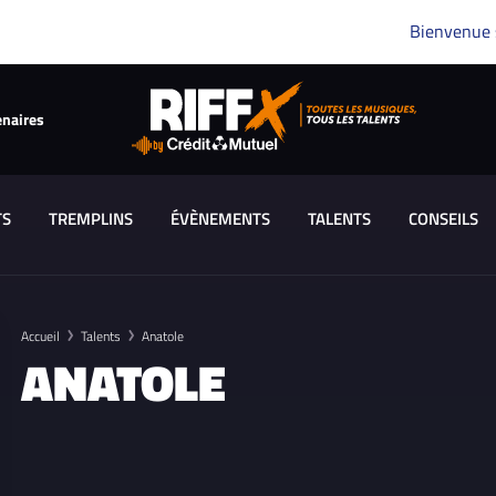
Bienvenue
enaires
TS
TREMPLINS
ÉVÈNEMENTS
TALENTS
CONSEILS
Accueil
Talents
Anatole
ANATOLE