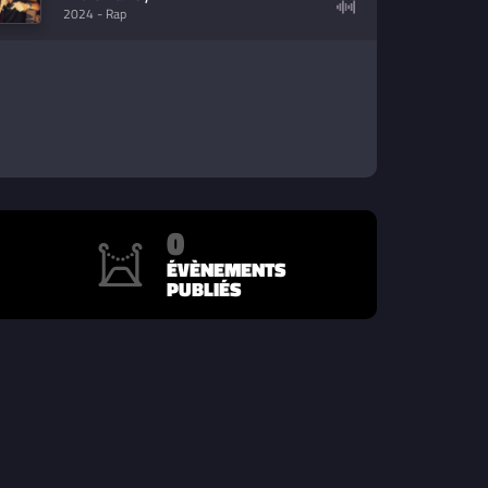
2024
- Rap
0
ÉVÈNEMENTS
PUBLIÉS