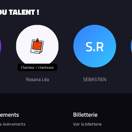
U TALENT !
Chanteur / chanteuse
Roxana Léa
SEBASTIEN
nements
Billetterie
es évènements
Voir la billetterie