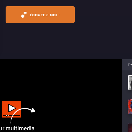
ÉCOUTEZ-MOI !
Ti
ur multimedia