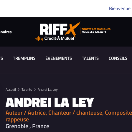
Bienvenue
enaires
TS
TREMPLINS
ÉVÈNEMENTS
TALENTS
CONSEILS
Accueil
Talents
Andrei La Ley
ANDREI LA LEY
Auteur / Autrice, Chanteur / chanteuse, Composite
rappeuse
Grenoble , France