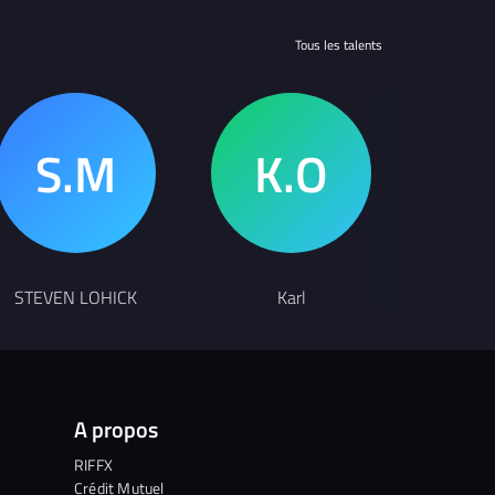
Tous les talents
STEVEN LOHICK
Karl
Fr
A propos
RIFFX
Crédit Mutuel