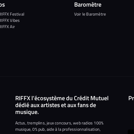
os
Baromètre
RIFFX Festival
Voir le Baromètre
RIFFX Vibes
RIFFX Air
RIFFX l’écosystème du Crédit Mutuel
Pr
dédié aux artistes et aux fans de
musique.
Actus, tremplins, jeux concours, web radios 100%
musique, 0% pub, aide à la professionnalisation,