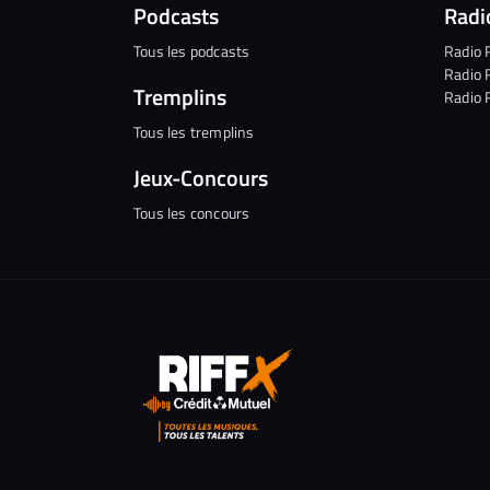
Podcasts
Radi
Tous les podcasts
Radio 
Radio 
Tremplins
Radio 
Tous les tremplins
Jeux-Concours
Tous les concours