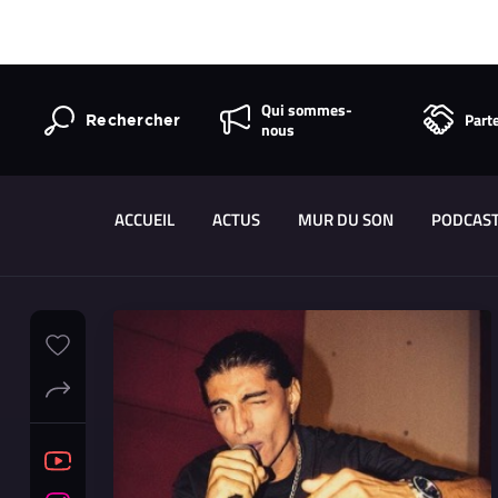
Qui sommes-
Part
Rechercher
nous
ACCUEIL
ACTUS
MUR DU SON
PODCAS