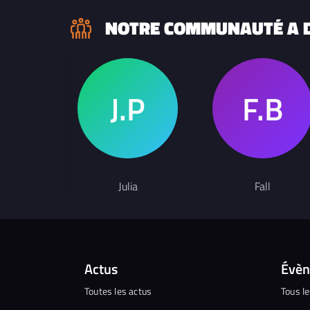
NOTRE COMMUNAUTÉ A D
Julia
Fall
Actus
Évè
Toutes les actus
Tous l