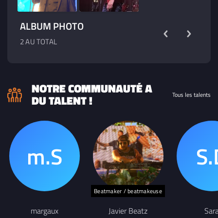
ALBUM PHOTO
2 AU TOTAL
NOTRE COMMUNAUTÉ A
Tous les talents
DU TALENT !
Beatmaker / beatmakeuse
margaux
Javier Beatz
Sar