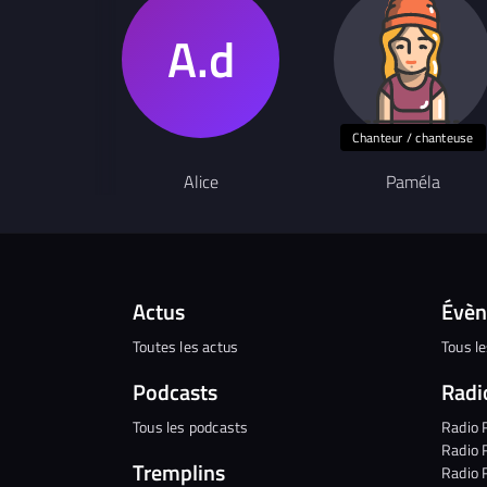
Chanteur / chanteuse
Alice
Paméla
Actus
Évè
Toutes les actus
Tous l
Podcasts
Radi
Tous les podcasts
Radio 
Radio 
Tremplins
Radio 