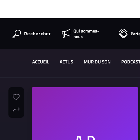
Qui sommes-
Part
Rechercher
nous
ACCUEIL
ACTUS
MUR DU SON
PODCAS