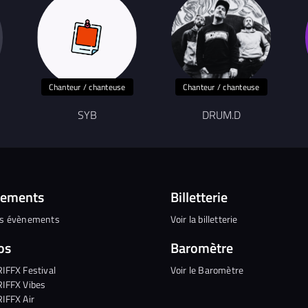
Chanteur / chanteuse
Chanteur / chanteuse
SYB
DRUM.D
nements
Billetterie
es évènements
Voir la billetterie
os
Baromètre
RIFFX Festival
Voir le Baromètre
RIFFX Vibes
RIFFX Air