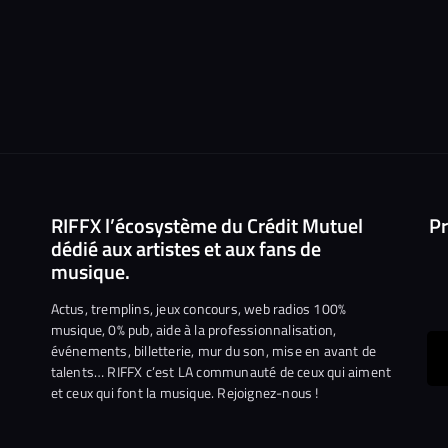
RIFFX l’écosystème du Crédit Mutuel
Pr
dédié aux artistes et aux fans de
musique.
Actus, tremplins, jeux concours, web radios 100%
musique, 0% pub, aide à la professionnalisation,
événements, billetterie, mur du son, mise en avant de
ous
talents… RIFFX c’est LA communauté de ceux qui aiment
et ceux qui font la musique. Rejoignez-nous !
e
ejoindre
ur