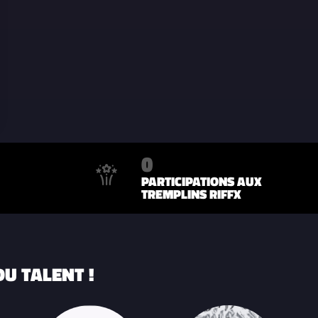
0
PARTICIPATIONS AUX
TREMPLINS RIFFX
U TALENT !