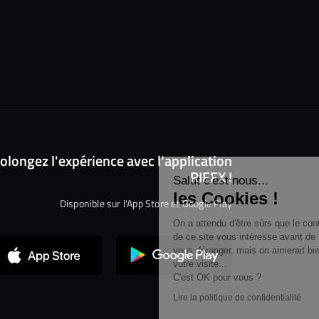
Continuer sans accepter
olongez l'expérience avec l'application
RIFFX !
Salut c'est nous...
les Cookies !
Disponible sur l'App Store et Google Play
On a attendu d'être sûrs que le contenu
de ce site vous intéresse avant de
vous déranger, mais on aimerait bien vous accompagner pendant
votre visite...
C'est OK pour vous ?
Lire la politique de confidentialité