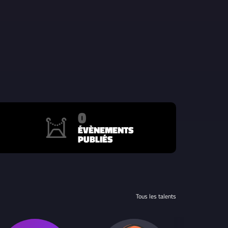
0
ÉVÈNEMENTS
PUBLIÉS
Tous les talents