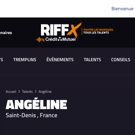
Bienvenue
enaires
TS
TREMPLINS
ÉVÈNEMENTS
TALENTS
CONSEILS
Accueil
Talents
Angéline
ANGÉLINE
Saint-Denis , France