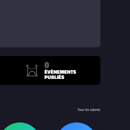
0
ÉVÈNEMENTS
PUBLIÉS
Tous les talents