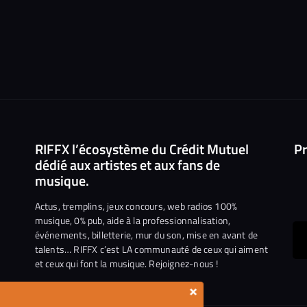
RIFFX l’écosystème du Crédit Mutuel
Pr
dédié aux artistes et aux fans de
musique.
Actus, tremplins, jeux concours, web radios 100%
musique, 0% pub, aide à la professionnalisation,
événements, billetterie, mur du son, mise en avant de
ous
talents… RIFFX c’est LA communauté de ceux qui aiment
et ceux qui font la musique. Rejoignez-nous !
e
ejoindre
×
ur