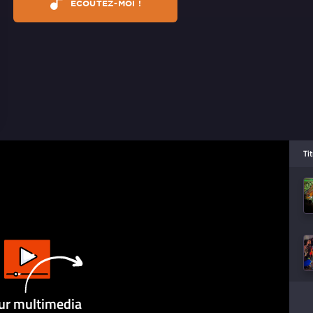
ÉCOUTEZ-MOI !
Ti
ur multimedia