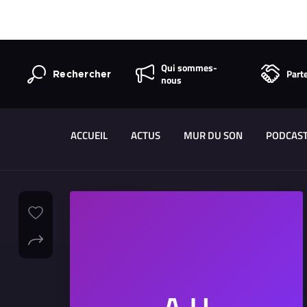
Qui sommes-
Part
Rechercher
nous
ACCUEIL
ACTUS
MUR DU SON
PODCAS