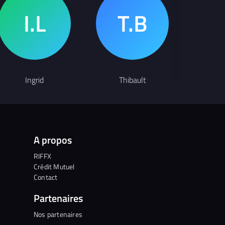
Ingrid
Thibault
F
A propos
RIFFX
Crédit Mutuel
Contact
Partenaires
Nos partenaires