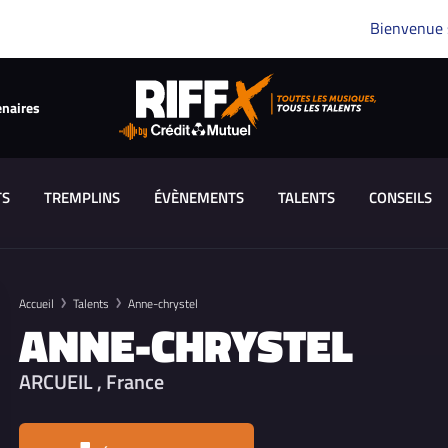
Bienvenue
enaires
TS
TREMPLINS
ÉVÈNEMENTS
TALENTS
CONSEILS
Accueil
Talents
Anne-chrystel
ANNE-CHRYSTEL
ARCUEIL , France