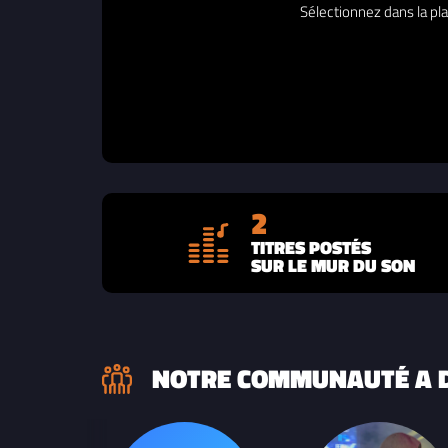
Sélectionnez dans la pla
2
TITRES POSTÉS
SUR LE MUR DU SON
NOTRE COMMUNAUTÉ A D