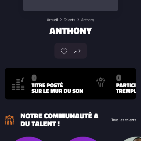
Accueil
Talents
Anthony
ANTHONY
0
0
TITRE POSTÉ
PARTICIP
SUR LE MUR DU SON
TREMPLIN
NOTRE COMMUNAUTÉ A
Tous les talents
DU TALENT !