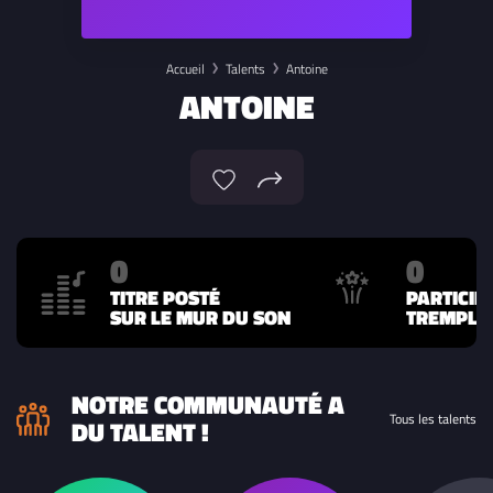
Accueil
Talents
Antoine
ANTOINE
0
0
TITRE POSTÉ
PARTICIP
SUR LE MUR DU SON
TREMPLIN
NOTRE COMMUNAUTÉ A
Tous les talents
DU TALENT !