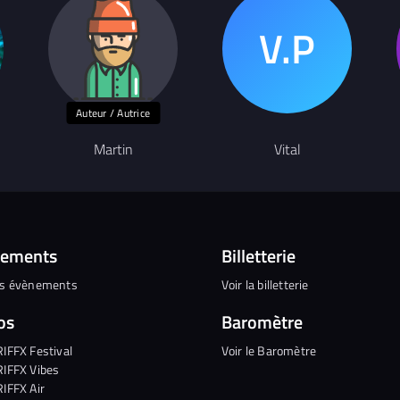
Auteur / Autrice
Martin
Vital
nements
Billetterie
es évènements
Voir la billetterie
os
Baromètre
RIFFX Festival
Voir le Baromètre
RIFFX Vibes
RIFFX Air