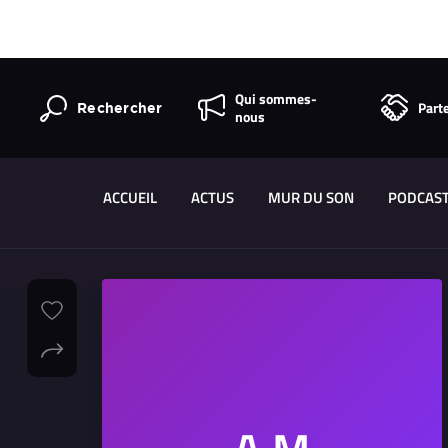
Qui sommes-
Part
Rechercher
nous
ACCUEIL
ACTUS
MUR DU SON
PODCAS