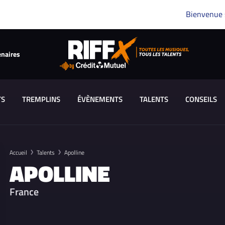
Bienvenue
enaires
TS
TREMPLINS
ÉVÈNEMENTS
TALENTS
CONSEILS
Accueil
Talents
Apolline
APOLLINE
France