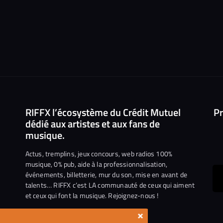
RIFFX l’écosystème du Crédit Mutuel
Pr
dédié aux artistes et aux fans de
musique.
Actus, tremplins, jeux concours, web radios 100%
musique, 0% pub, aide à la professionnalisation,
événements, billetterie, mur du son, mise en avant de
ous
talents… RIFFX c’est LA communauté de ceux qui aiment
et ceux qui font la musique. Rejoignez-nous !
e
ejoindre
×
ur