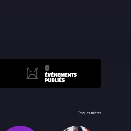
0
ÉVÈNEMENTS
PUBLIÉS
Tous les talents