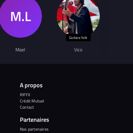
Guitare folk
Mael
Vico
M
A propos
RIFFX
Crédit Mutuel
Contact
Partenaires
Nos partenaires