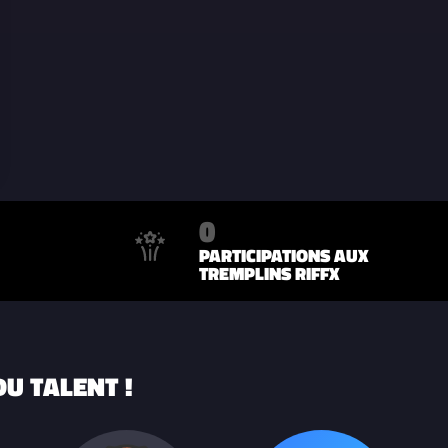
0
PARTICIPATIONS AUX
TREMPLINS RIFFX
U TALENT !