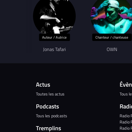
Auteur / Autrice
Chanteur / chanteuse
Jonas Tafari
OWN
Actus
Évè
Toutes les actus
Tous l
Podcasts
Radi
Tous les podcasts
Radio 
Radio 
Tremplins
Radio 