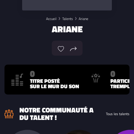
Accueil
Talents
Ariane
ARIANE
0
0
TITRE POSTÉ
PARTICIP
SUR LE MUR DU SON
TREMPLIN
NOTRE COMMUNAUTÉ A
Tous les talents
DU TALENT !