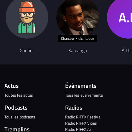
Chanteur / chanteuse
Gautier
Kamango
Arth
Actus
Évènements
Toutes les actus
Tous les évènements
Podcasts
Radios
Tous les podcasts
Radio RIFFX Festival
Radio RIFFX Vibes
Tremplins
Radio RIFFX Air