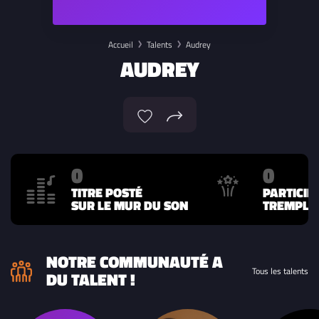
Accueil
Talents
Audrey
AUDREY
0
0
TITRE POSTÉ
PARTICIP
SUR LE MUR DU SON
TREMPLIN
NOTRE COMMUNAUTÉ A
Tous les talents
DU TALENT !