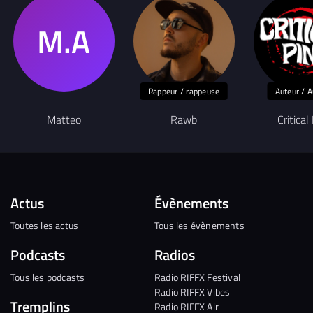
Rappeur / rappeuse
Auteur / A
Matteo
Rawb
Critical
Actus
Évènements
Toutes les actus
Tous les évènements
Podcasts
Radios
Tous les podcasts
Radio RIFFX Festival
Radio RIFFX Vibes
Tremplins
Radio RIFFX Air