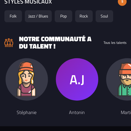
STYLES MUSICAUX
5
Folk
Jazz / Blues
Pop
Rock
Soul
NOTRE COMMUNAUTÉ A
Tous les talents
DU TALENT !
Stéphanie
Antonin
Mart