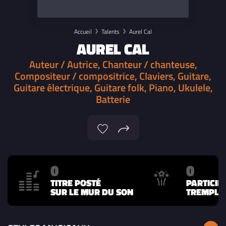
Accueil
Talents
Aurel Cal
AUREL CAL
Auteur / Autrice, Chanteur / chanteuse,
Compositeur / compositrice, Claviers, Guitare,
Guitare électrique, Guitare folk, Piano, Ukulele,
Batterie
0
0
TITRE POSTÉ
PARTICIP
SUR LE MUR DU SON
TREMPLIN