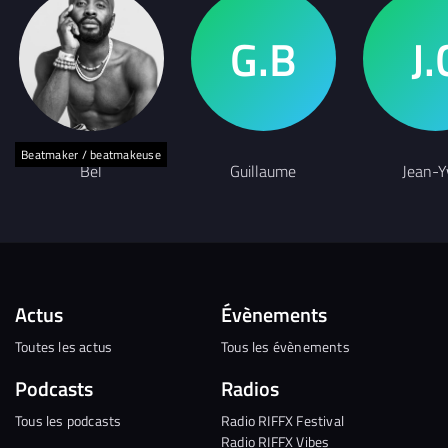
Beatmaker / beatmakeuse
Bel
Guillaume
Jean-Y
Actus
Évènements
Toutes les actus
Tous les évènements
Podcasts
Radios
Tous les podcasts
Radio RIFFX Festival
Radio RIFFX Vibes