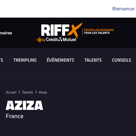
Bienvenue
enaires
TS
TREMPLINS
ÉVÈNEMENTS
TALENTS
CONSEILS
Accueil
Talents
Aziza
AZIZA
France