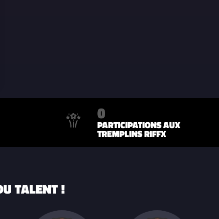
0
PARTICIPATIONS AUX
TREMPLINS RIFFX
U TALENT !