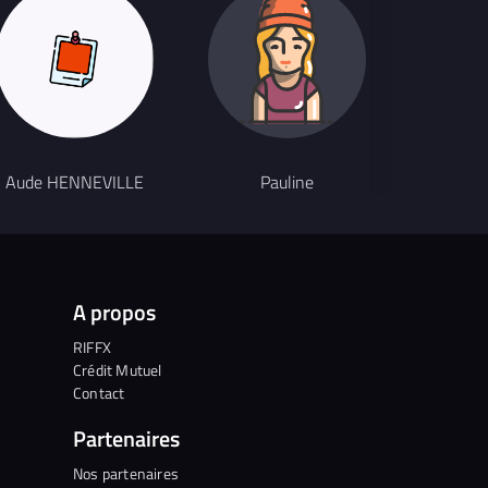
Auteu
Aude HENNEVILLE
Pauline
L
A propos
RIFFX
Crédit Mutuel
Contact
Partenaires
Nos partenaires