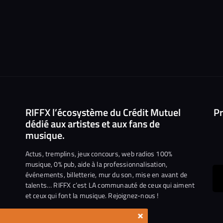
RIFFX l’écosystème du Crédit Mutuel
Pr
dédié aux artistes et aux fans de
musique.
Actus, tremplins, jeux concours, web radios 100%
musique, 0% pub, aide à la professionnalisation,
événements, billetterie, mur du son, mise en avant de
ous
talents… RIFFX c’est LA communauté de ceux qui aiment
et ceux qui font la musique. Rejoignez-nous !
e
ejoindre
×
ur