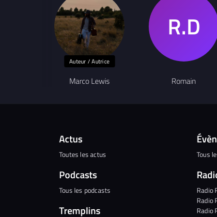
Auteur / Autrice
Marco Lewis
Romain
Actus
Évè
Toutes les actus
Tous l
Podcasts
Radi
Tous les podcasts
Radio 
Radio 
Tremplins
Radio 