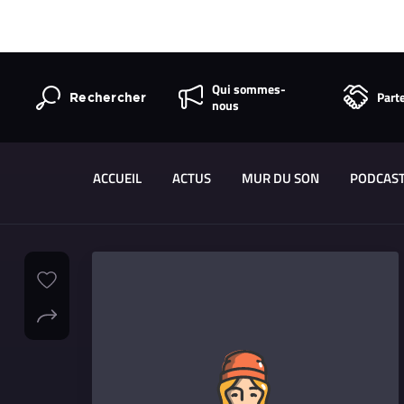
Qui sommes-
Part
Rechercher
nous
ACCUEIL
ACTUS
MUR DU SON
PODCAS