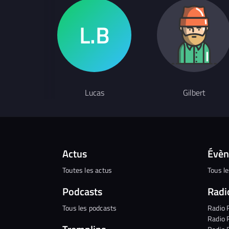
Lucas
Gilbert
Actus
Évè
Toutes les actus
Tous l
Podcasts
Radi
Tous les podcasts
Radio 
Radio 