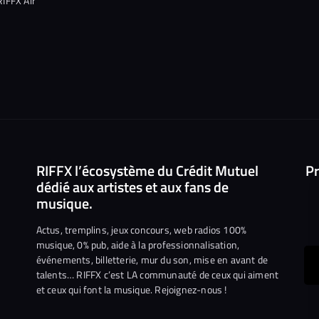
RIFFX Air
RIFFX l’écosystème du Crédit Mutuel
Pr
dédié aux artistes et aux fans de
musique.
Actus, tremplins, jeux concours, web radios 100%
musique, 0% pub, aide à la professionnalisation,
événements, billetterie, mur du son, mise en avant de
ous
talents… RIFFX c’est LA communauté de ceux qui aiment
et ceux qui font la musique. Rejoignez-nous !
e
ejoindre