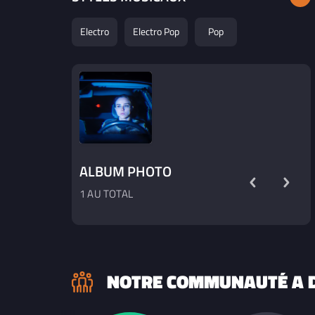
Electro
Electro Pop
Pop
ALBUM PHOTO
1 AU TOTAL
NOTRE COMMUNAUTÉ A D