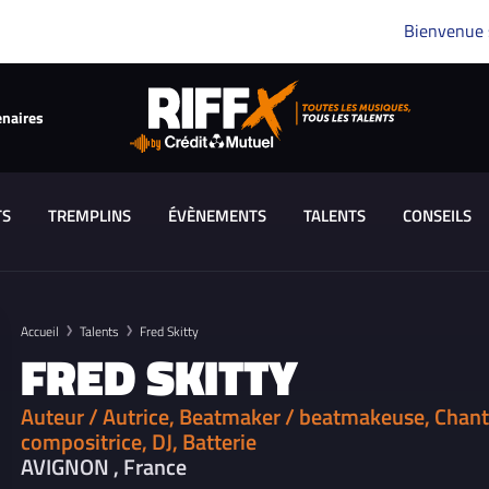
Bienvenue
enaires
TS
TREMPLINS
ÉVÈNEMENTS
TALENTS
CONSEILS
Accueil
Talents
Fred Skitty
FRED SKITTY
Auteur / Autrice, Beatmaker / beatmakeuse, Chant
compositrice, DJ, Batterie
AVIGNON , France