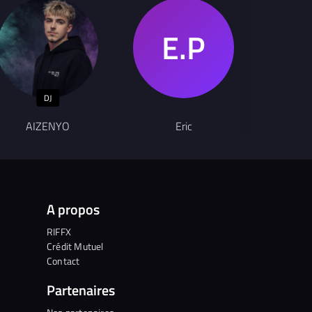
DJ
AIZENYO
Eric
Fr
A propos
RIFFX
Crédit Mutuel
Contact
Partenaires