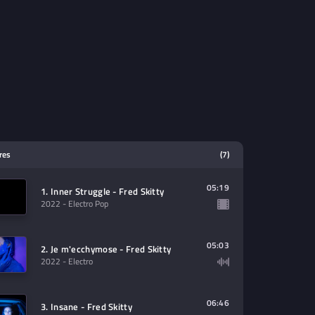
tres
(7)
05:19
1. Inner Struggle - Fred Skitty
2022
- Electro Pop
05:03
2. Je m'ecchymose - Fred Skitty
2022
- Electro
06:46
3. Insane - Fred Skitty