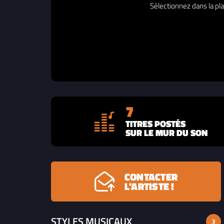
Sélectionnez dans la pla
7
TITRES POSTÉS
SUR LE MUR DU SON
CONTACTER
L'ARTISTE !
STYLES MUSICAUX
3