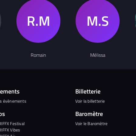
Romain
Mélissa
nements
Billetterie
es évènements
Voir la billetterie
os
Baromètre
RIFFX Festival
Voir le Baromètre
RIFFX Vibes