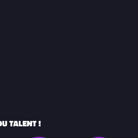
U TALENT !