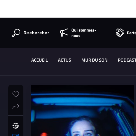
Qui sommes-
Part
Rechercher
nous
ACCUEIL
ACTUS
MUR DU SON
PODCAS